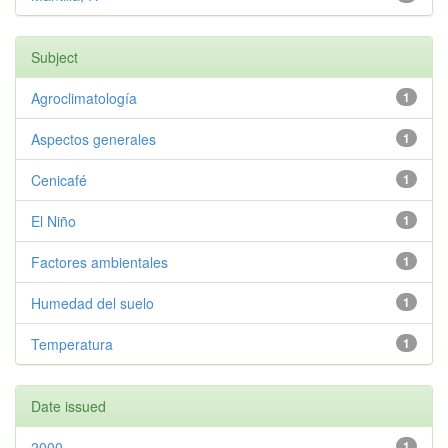
Subject
Agroclimatología
1
Aspectos generales
1
Cenicafé
1
El Niño
1
Factores ambientales
1
Humedad del suelo
1
Temperatura
1
Date issued
2000
1