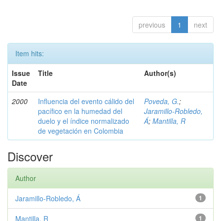
previous
1
next
Item hits:
Issue
Title
Author(s)
Date
2000
Influencia del evento cálido del
Poveda, G.
;
pacífico en la humedad del
Jaramillo-Robledo,
duelo y el índice normalizado
Á
;
Mantilla, R
de vegetación en Colombia
Discover
Author
Jaramillo-Robledo, Á
1
Mantilla, R
1