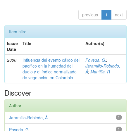
previous
1
next
Item hits:
Issue
Title
Author(s)
Date
2000
Influencia del evento cálido del
Poveda, G.
;
pacífico en la humedad del
Jaramillo-Robledo,
duelo y el índice normalizado
Á
;
Mantilla, R
de vegetación en Colombia
Discover
Author
Jaramillo-Robledo, Á
1
Poveda, G.
1