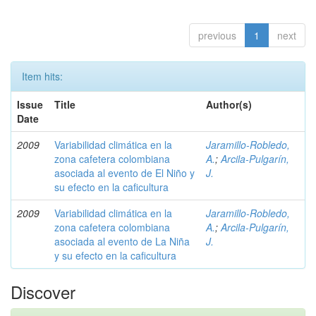
previous
1
next
Item hits:
Issue
Title
Author(s)
Date
2009
Variabilidad climática en la
Jaramillo-Robledo,
zona cafetera colombiana
A.
;
Arcila-Pulgarín,
asociada al evento de El Niño y
J.
su efecto en la caficultura
2009
Variabilidad climática en la
Jaramillo-Robledo,
zona cafetera colombiana
A.
;
Arcila-Pulgarín,
asociada al evento de La Niña
J.
y su efecto en la caficultura
Discover