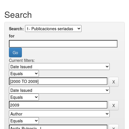
Search
Search:
for
Current filters: