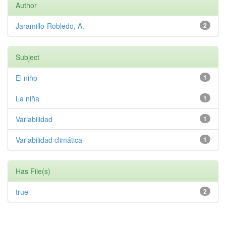
Author
Jaramillo-Robledo, A.
2
Subject
El niño
1
La niña
1
Variabilidad
1
Variabilidad climática
1
Has File(s)
true
2