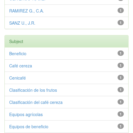
RAMIREZ G., C.A.
1
SANZ U., J.R.
1
Subject
Beneficio
1
Café cereza
1
Cenicafé
1
Clasificación de los frutos
1
Clasificación del café cereza
1
Equipos agrícolas
1
Equipos de beneficio
1