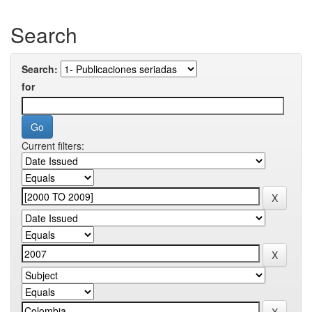
Search
Search:
for
Current filters: