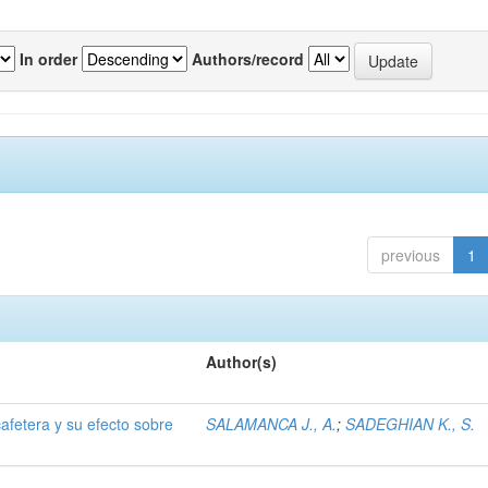
In order
Authors/record
previous
1
Author(s)
afetera y su efecto sobre
SALAMANCA J., A.
;
SADEGHIAN K., S.