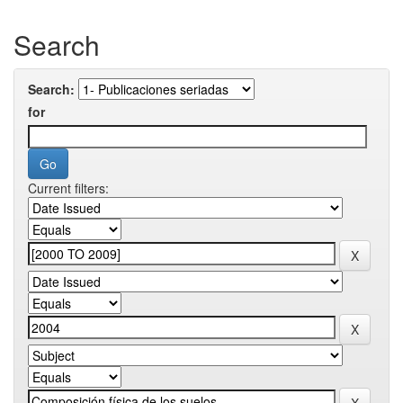
Search
Search:
for
Current filters: