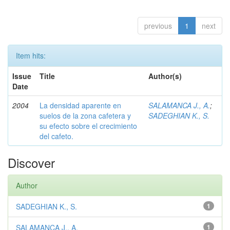
previous
1
next
Item hits:
Issue
Title
Author(s)
Date
2004
La densidad aparente en
SALAMANCA J., A.
;
suelos de la zona cafetera y
SADEGHIAN K., S.
su efecto sobre el crecimiento
del cafeto.
Discover
Author
SADEGHIAN K., S.
1
SALAMANCA J., A.
1