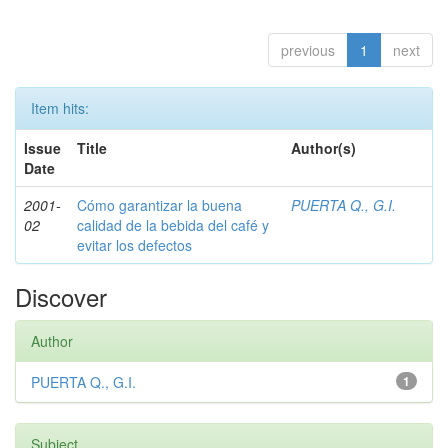
previous
1
next
Item hits:
Issue
Title
Author(s)
Date
2001-
Cómo garantizar la buena
PUERTA Q., G.I.
02
calidad de la bebida del café y
evitar los defectos
Discover
Author
PUERTA Q., G.I.
1
Subject