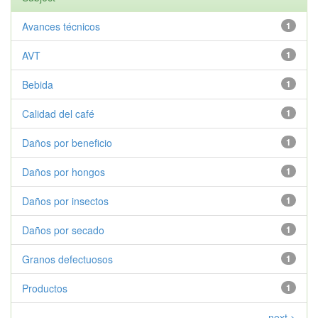
Avances técnicos
1
AVT
1
Bebida
1
Calidad del café
1
Daños por beneficio
1
Daños por hongos
1
Daños por insectos
1
Daños por secado
1
Granos defectuosos
1
Productos
1
next >