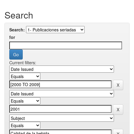
Search
Search:
for
Current filters: