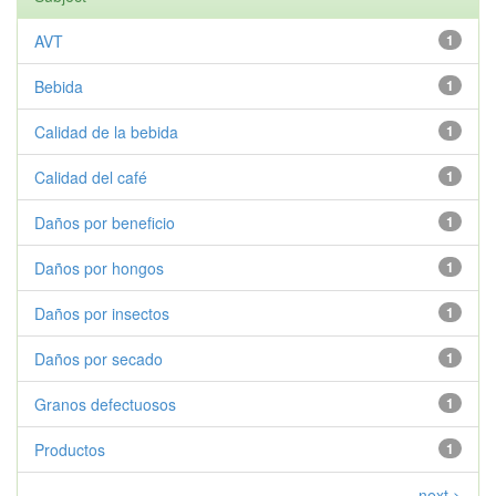
AVT
1
Bebida
1
Calidad de la bebida
1
Calidad del café
1
Daños por beneficio
1
Daños por hongos
1
Daños por insectos
1
Daños por secado
1
Granos defectuosos
1
Productos
1
next >