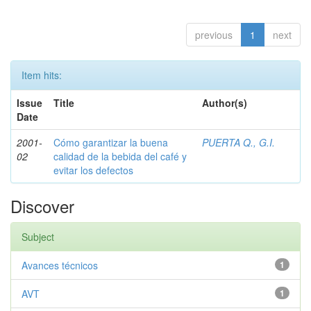
previous
1
next
Item hits:
Issue
Title
Author(s)
Date
2001-
Cómo garantizar la buena
PUERTA Q., G.I.
02
calidad de la bebida del café y
evitar los defectos
Discover
Subject
Avances técnicos
1
AVT
1