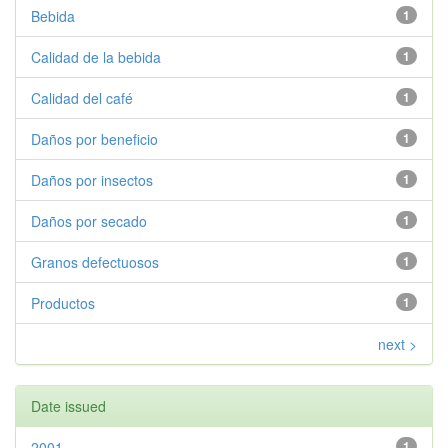
Bebida
1
Calidad de la bebida
1
Calidad del café
1
Daños por beneficio
1
Daños por insectos
1
Daños por secado
1
Granos defectuosos
1
Productos
1
next >
Date issued
2001
1