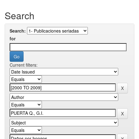
Search
Search:
for
Current filters: