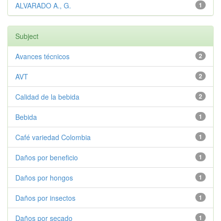
ALVARADO A., G.
1
Subject
Avances técnicos
2
AVT
2
Calidad de la bebida
2
Bebida
1
Café variedad Colombia
1
Daños por beneficio
1
Daños por hongos
1
Daños por insectos
1
Daños por secado
1