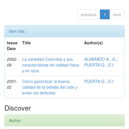
previous
1
next
Item hits:
Issue
Title
Author(s)
Date
2002-
La variedad Colombia y sus
ALVARADO A., G.
;
09
características de calidad física
PUERTA Q., G.I.
y en taza
2001-
Cómo garantizar la buena
PUERTA Q., G.I.
02
calidad de la bebida del café y
evitar los defectos
Discover
Author