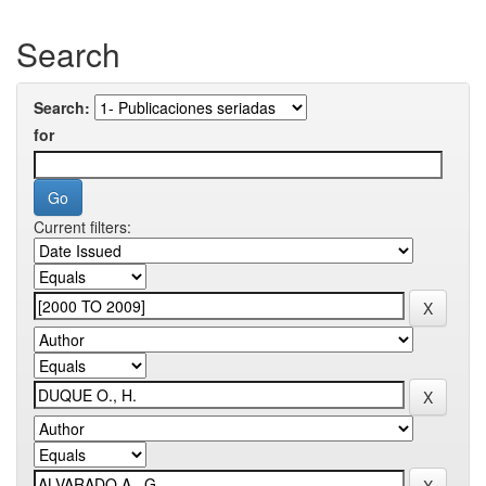
Search
Search:
for
Current filters: