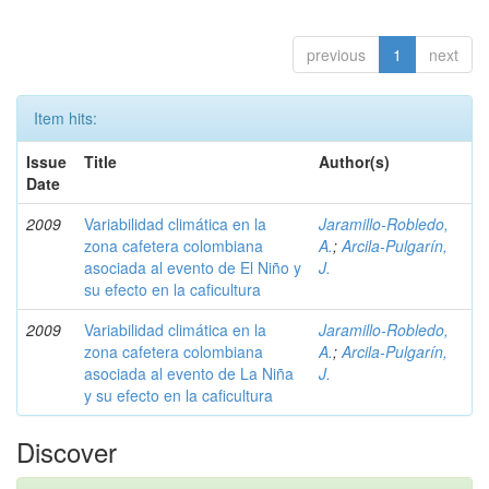
previous
1
next
Item hits:
Issue
Title
Author(s)
Date
2009
Variabilidad climática en la
Jaramillo-Robledo,
zona cafetera colombiana
A.
;
Arcila-Pulgarín,
asociada al evento de El Niño y
J.
su efecto en la caficultura
2009
Variabilidad climática en la
Jaramillo-Robledo,
zona cafetera colombiana
A.
;
Arcila-Pulgarín,
asociada al evento de La Niña
J.
y su efecto en la caficultura
Discover