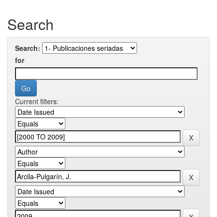
Search
Search:
for
Current filters: