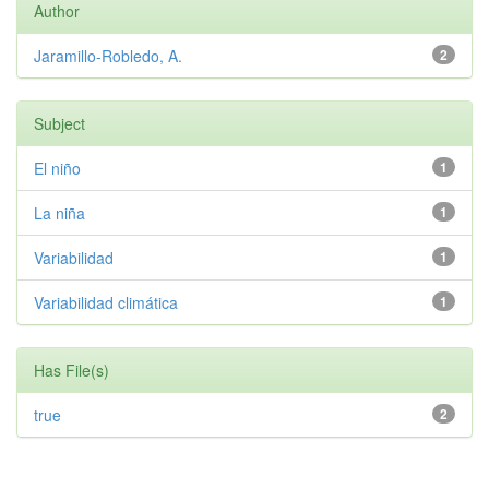
Author
Jaramillo-Robledo, A.
2
Subject
El niño
1
La niña
1
Variabilidad
1
Variabilidad climática
1
Has File(s)
true
2