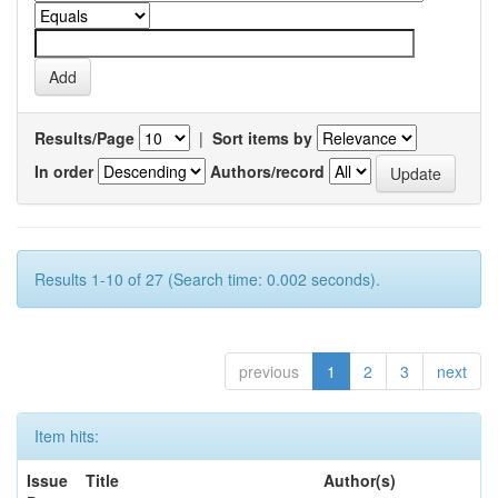
Results/Page
|
Sort items by
In order
Authors/record
Results 1-10 of 27 (Search time: 0.002 seconds).
previous
1
2
3
next
Item hits:
Issue
Title
Author(s)