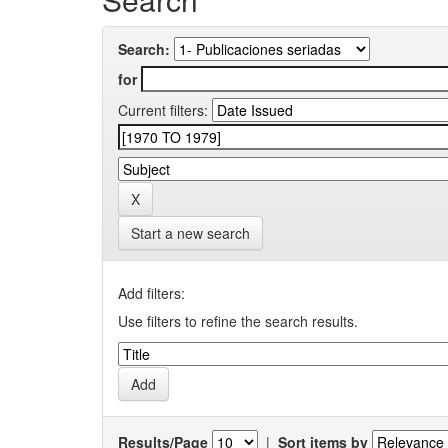
Search:
for
Current filters:
Start a new search
Add filters:
Use filters to refine the search results.
Results/Page
|
Sort items by