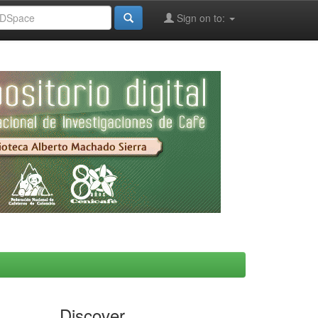
Sign on to:
Discover