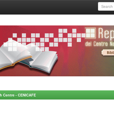
rch Centre - CENICAFE