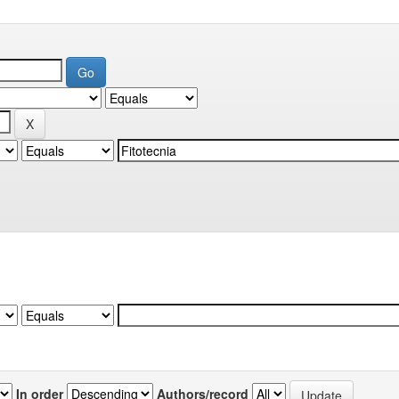
In order
Authors/record