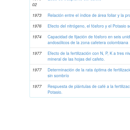
02
1973
Relación entre el índice de área foliar y la p
1976
Efecto del nitrógeno, el fósforo y el Potasio 
1974
Capacidad de fijación de fósforo en seis uni
andosólicos de la zona cafetera colombiana
1977
Efecto de la fertilización con N, P, K a tres 
mineral de las hojas del cafeto.
1977
Determinación de la rata óptima de fertilizac
sin sombrío
1977
Respuesta de plántulas de café a la fertilizac
Potasio.