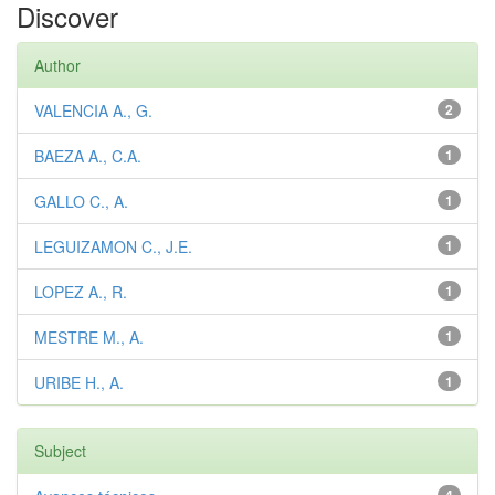
Discover
Author
VALENCIA A., G.
2
BAEZA A., C.A.
1
GALLO C., A.
1
LEGUIZAMON C., J.E.
1
LOPEZ A., R.
1
MESTRE M., A.
1
URIBE H., A.
1
Subject