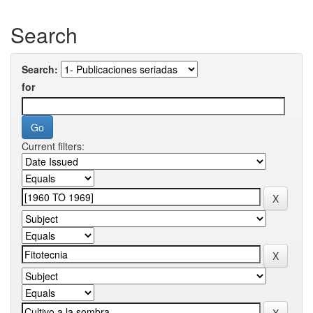
Search
Search:
for
Current filters: