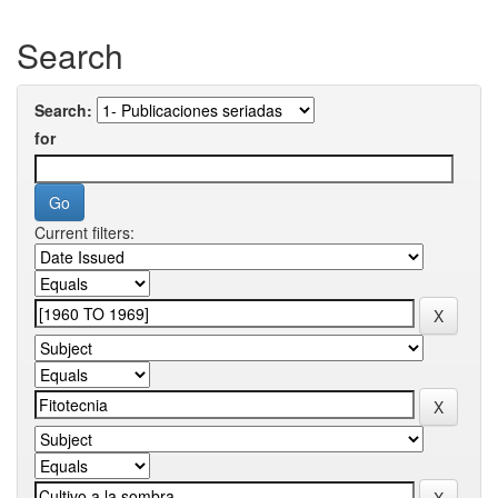
Search
Search:
for
Current filters: