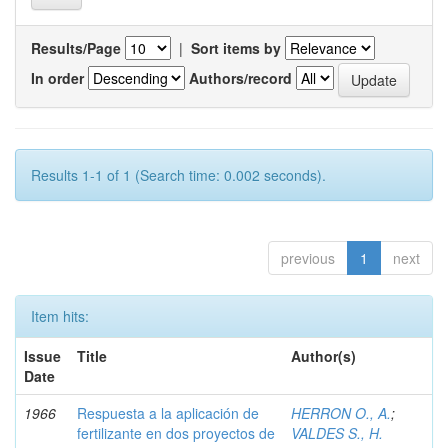
Results/Page
|
Sort items by
In order
Authors/record
Results 1-1 of 1 (Search time: 0.002 seconds).
previous
1
next
Item hits:
Issue
Title
Author(s)
Date
1966
Respuesta a la aplicación de
HERRON O., A.
;
fertilizante en dos proyectos de
VALDES S., H.