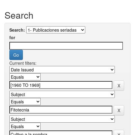
Search
Search:
for
Current filters: