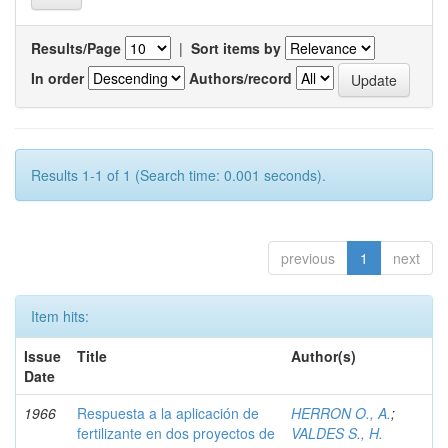
Results/Page
|
Sort items by
In order
Authors/record
Results 1-1 of 1 (Search time: 0.001 seconds).
previous
1
next
Item hits:
Issue
Title
Author(s)
Date
1966
Respuesta a la aplicación de
HERRON O., A.
;
fertilizante en dos proyectos de
VALDES S., H.