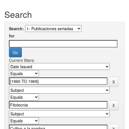
Search
Search:
for
Current filters: