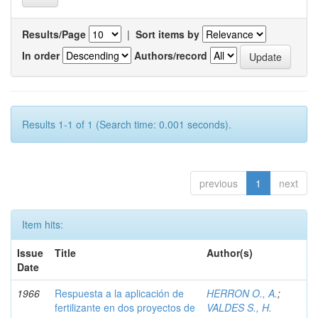
Results/Page
|
Sort items by
In order
Authors/record
Results 1-1 of 1 (Search time: 0.001 seconds).
previous
1
next
Item hits:
Issue
Title
Author(s)
Date
1966
Respuesta a la aplicación de
HERRON O., A.
;
fertilizante en dos proyectos de
VALDES S., H.