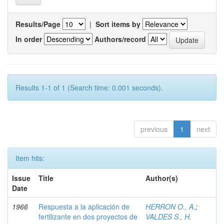
Results/Page
|
Sort items by
In order
Authors/record
Results 1-1 of 1 (Search time: 0.001 seconds).
previous
1
next
Item hits:
Issue
Title
Author(s)
Date
1966
Respuesta a la aplicación de
HERRON O., A.
;
fertilizante en dos proyectos de
VALDES S., H.