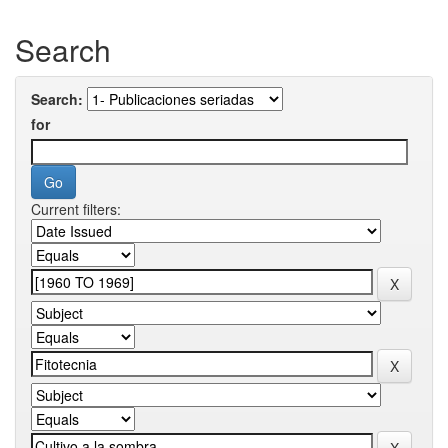
Search
Search:
for
Current filters: