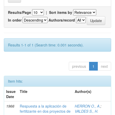
Results/Page
|
Sort items by
In order
Authors/record
Results 1-1 of 1 (Search time: 0.001 seconds).
previous
1
next
Item hits:
Issue
Title
Author(s)
Date
1966
Respuesta a la aplicación de
HERRON O., A.
;
fertilizante en dos proyectos de
VALDES S., H.