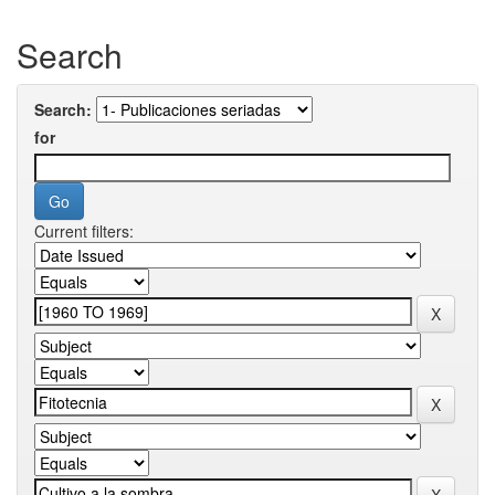
Search
Search:
for
Current filters: