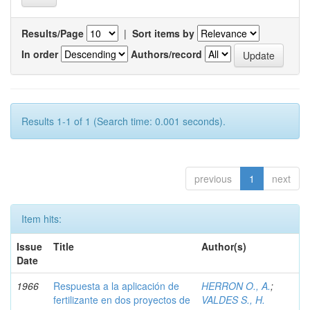
Results/Page
|
Sort items by
In order
Authors/record
Results 1-1 of 1 (Search time: 0.001 seconds).
previous
1
next
Item hits:
Issue
Title
Author(s)
Date
1966
Respuesta a la aplicación de
HERRON O., A.
;
fertilizante en dos proyectos de
VALDES S., H.