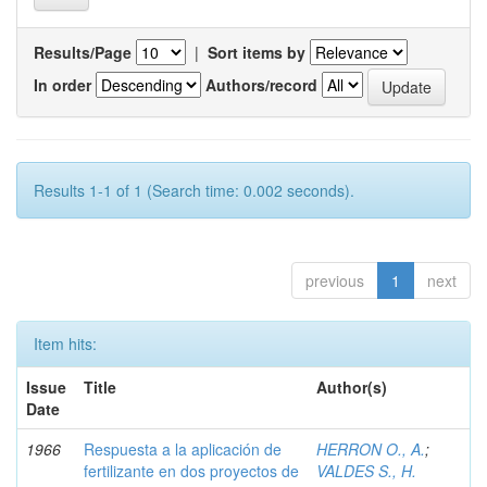
Results/Page
|
Sort items by
In order
Authors/record
Results 1-1 of 1 (Search time: 0.002 seconds).
previous
1
next
Item hits:
Issue
Title
Author(s)
Date
1966
Respuesta a la aplicación de
HERRON O., A.
;
fertilizante en dos proyectos de
VALDES S., H.