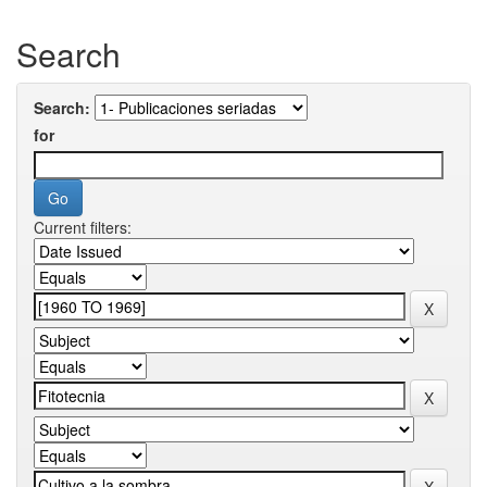
Search
Search:
for
Current filters: