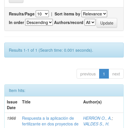
Results/Page
|
Sort items by
In order
Authors/record
Results 1-1 of 1 (Search time: 0.001 seconds).
previous
1
next
Item hits:
Issue
Title
Author(s)
Date
1966
Respuesta a la aplicación de
HERRON O., A.
;
fertilizante en dos proyectos de
VALDES S., H.