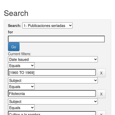
Search
Search:
for
Current filters: