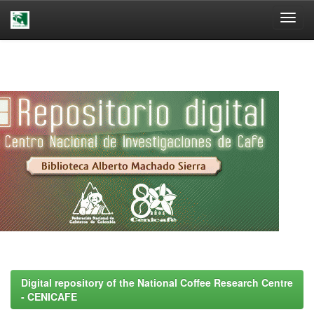
Skip
navigation
Digital repository of the National Coffee Research Centre
- CENICAFE