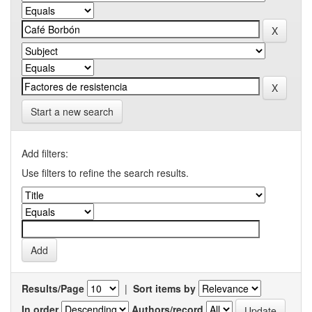
Start a new search
Add filters:
Use filters to refine the search results.
Results/Page
|
Sort items by
In order
Authors/record