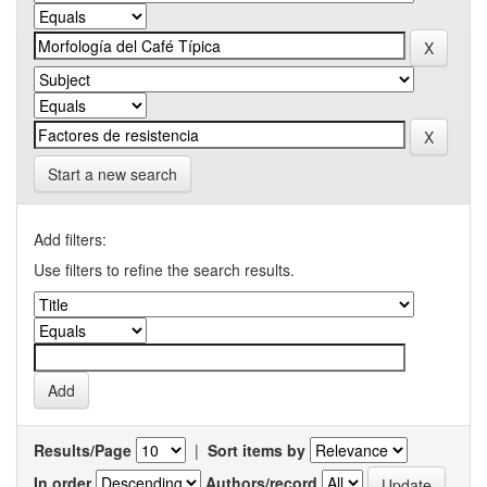
Start a new search
Add filters:
Use filters to refine the search results.
Results/Page
|
Sort items by
In order
Authors/record