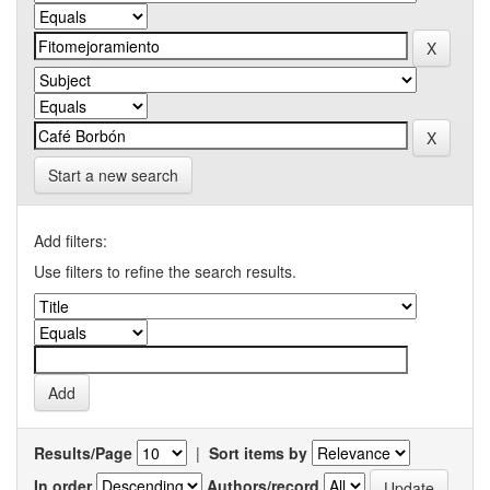
Start a new search
Add filters:
Use filters to refine the search results.
Results/Page
|
Sort items by
In order
Authors/record