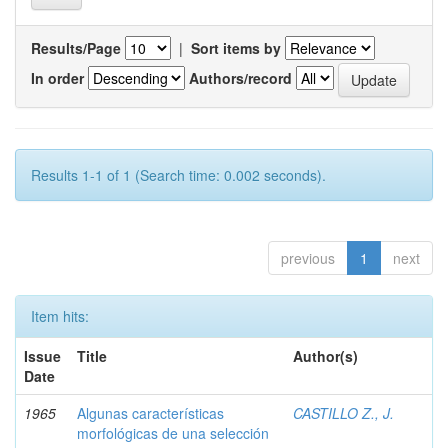
Results/Page
|
Sort items by
In order
Authors/record
Results 1-1 of 1 (Search time: 0.002 seconds).
previous
1
next
Item hits:
Issue
Title
Author(s)
Date
1965
Algunas características
CASTILLO Z., J.
morfológicas de una selección