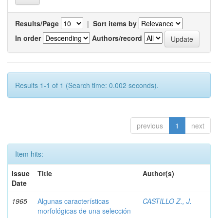
Results/Page
|
Sort items by
In order
Authors/record
Results 1-1 of 1 (Search time: 0.002 seconds).
previous
1
next
Item hits:
Issue
Title
Author(s)
Date
1965
Algunas características
CASTILLO Z., J.
morfológicas de una selección