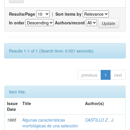
Results/Page
|
Sort items by
In order
Authors/record
Results 1-1 of 1 (Search time: 0.001 seconds).
previous
1
next
Item hits:
Issue
Title
Author(s)
Date
1965
Algunas características
CASTILLO Z., J.
morfológicas de una selección