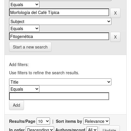
Start a new search
Add filters:
Use filters to refine the search results.
Results/Page
|
Sort items by
In order
Authors/record