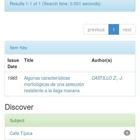
Results 1-1 of 1 (Search time: 0.001 seconds).
previous
1
next
Item hits:
Issue
Title
Author(s)
Date
1965
Algunas características
CASTILLO Z., J.
morfológicas de una selección
resistente a la llaga macana
Discover
Subject
Café Típica
1