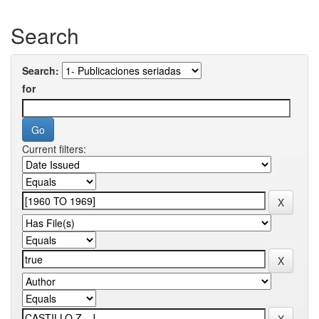
Search
Search:
for
Current filters: