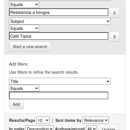
Start a new search
Add filters:
Use filters to refine the search results.
Results/Page
|
Sort items by
In order
Authors/record