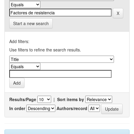
Start a new search
Add filters:
Use filters to refine the search results.
Results/Page
|
Sort items by
In order
Authors/record