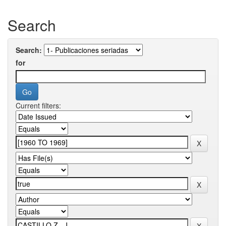
Search
Search:
for
Current filters: