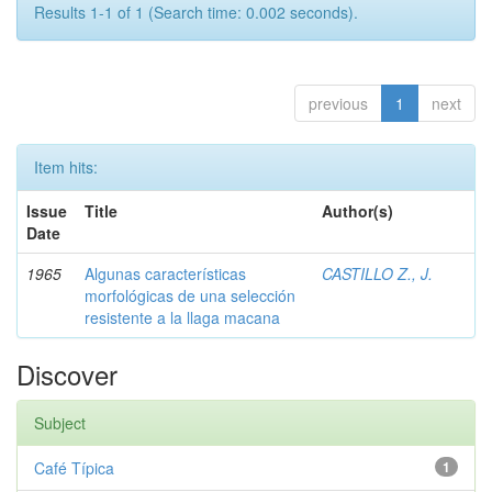
Results 1-1 of 1 (Search time: 0.002 seconds).
previous
1
next
Item hits:
Issue
Title
Author(s)
Date
1965
Algunas características
CASTILLO Z., J.
morfológicas de una selección
resistente a la llaga macana
Discover
Subject
Café Típica
1