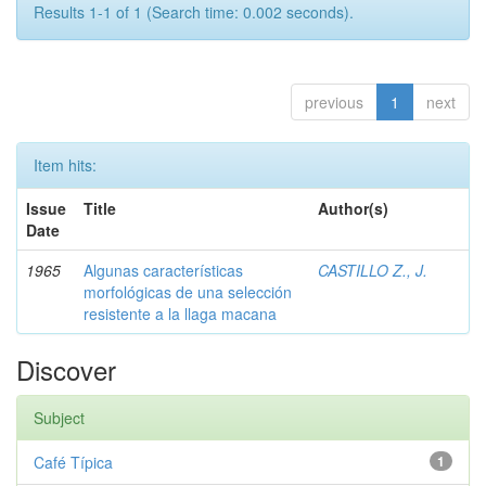
Results 1-1 of 1 (Search time: 0.002 seconds).
previous
1
next
Item hits:
Issue
Title
Author(s)
Date
1965
Algunas características
CASTILLO Z., J.
morfológicas de una selección
resistente a la llaga macana
Discover
Subject
Café Típica
1