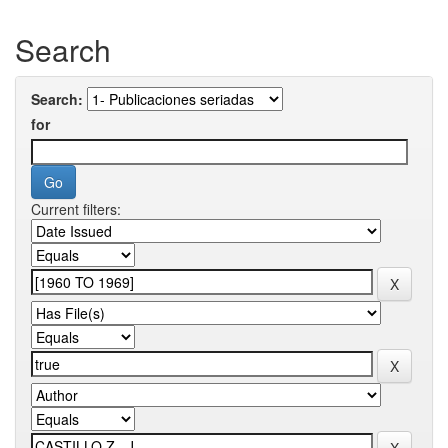
Search
Search:
for
Current filters: