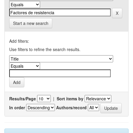
Start a new search
Add filters:
Use filters to refine the search results.
Results/Page
|
Sort items by
In order
Authors/record