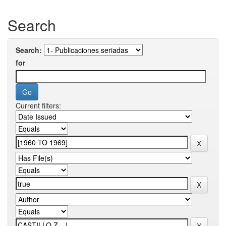
Search
Search:
for
Current filters: