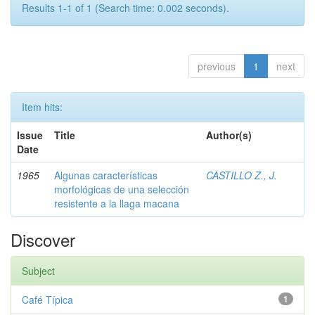
Results 1-1 of 1 (Search time: 0.002 seconds).
previous
1
next
Item hits:
Issue
Title
Author(s)
Date
1965
Algunas características
CASTILLO Z., J.
morfológicas de una selección
resistente a la llaga macana
Discover
Subject
Café Típica
1