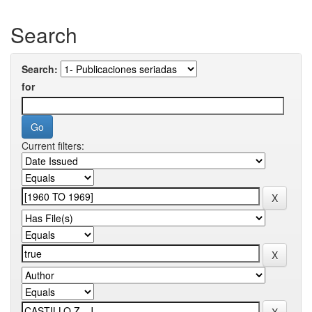
Search
Search:
for
Current filters: