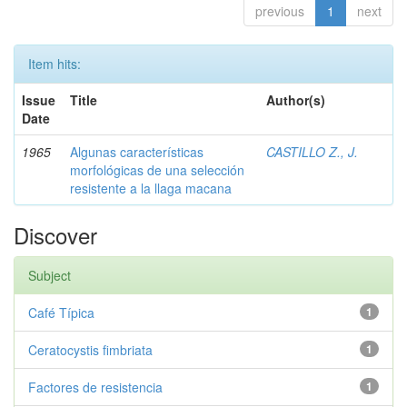
previous
1
next
Item hits:
Issue
Title
Author(s)
Date
1965
Algunas características
CASTILLO Z., J.
morfológicas de una selección
resistente a la llaga macana
Discover
Subject
Café Típica
1
Ceratocystis fimbriata
1
Factores de resistencia
1