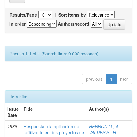
Results/Page
|
Sort items by
In order
Authors/record
Results 1-1 of 1 (Search time: 0.002 seconds).
previous
1
next
Item hits:
Issue
Title
Author(s)
Date
1966
Respuesta a la aplicación de
HERRON O., A.
;
fertilizante en dos proyectos de
VALDES S., H.