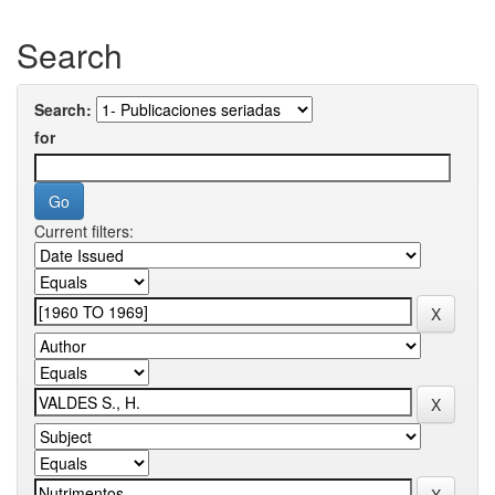
Search
Search:
for
Current filters: