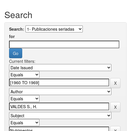
Search
Search:
for
Current filters: