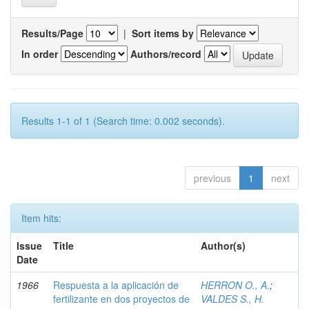
Results/Page
|
Sort items by
In order
Authors/record
Results 1-1 of 1 (Search time: 0.002 seconds).
previous
1
next
Item hits:
Issue
Title
Author(s)
Date
1966
Respuesta a la aplicación de
HERRON O., A.
;
fertilizante en dos proyectos de
VALDES S., H.