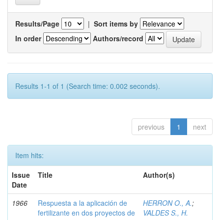
Results/Page
|
Sort items by
In order
Authors/record
Results 1-1 of 1 (Search time: 0.002 seconds).
previous
1
next
Item hits:
Issue
Title
Author(s)
Date
1966
Respuesta a la aplicación de
HERRON O., A.
;
fertilizante en dos proyectos de
VALDES S., H.