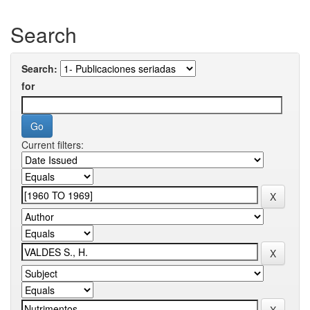
Search
Search:
for
Current filters: