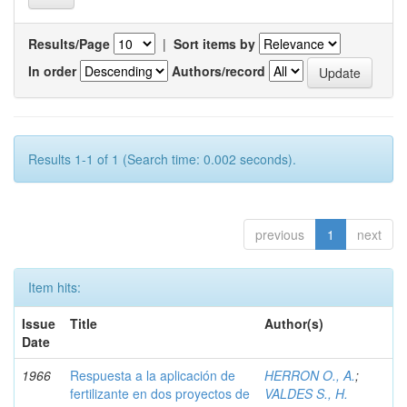
Results/Page
|
Sort items by
In order
Authors/record
Results 1-1 of 1 (Search time: 0.002 seconds).
previous
1
next
Item hits:
Issue
Title
Author(s)
Date
1966
Respuesta a la aplicación de
HERRON O., A.
;
fertilizante en dos proyectos de
VALDES S., H.