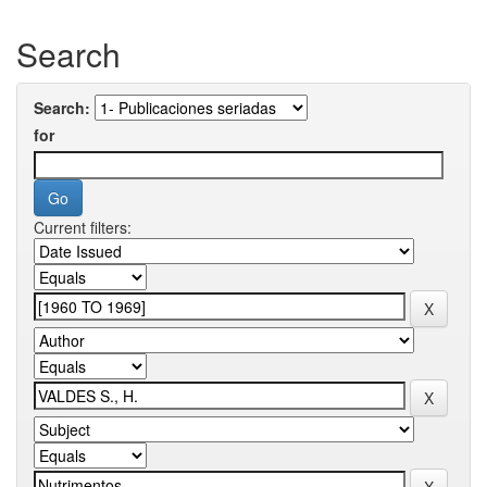
Search
Search:
for
Current filters: