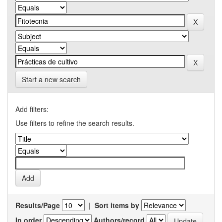
Start a new search
Add filters:
Use filters to refine the search results.
Results/Page
|
Sort items by
In order
Authors/record