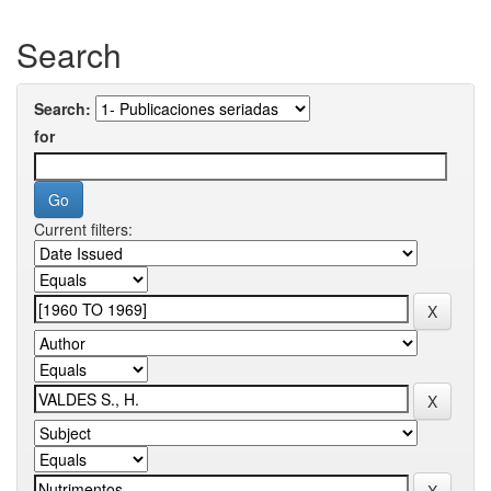
Search
Search:
for
Current filters: