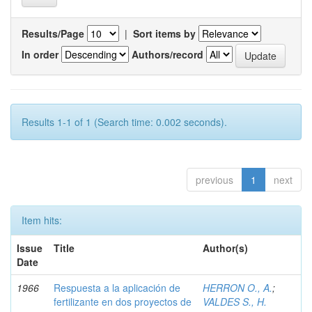
Results/Page
|
Sort items by
In order
Authors/record
Results 1-1 of 1 (Search time: 0.002 seconds).
previous
1
next
Item hits:
Issue
Title
Author(s)
Date
1966
Respuesta a la aplicación de
HERRON O., A.
;
fertilizante en dos proyectos de
VALDES S., H.