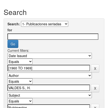
Search
Search:
for
Current filters: