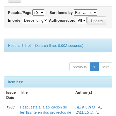
Results/Page
|
Sort items by
In order
Authors/record
Results 1-1 of 1 (Search time: 0.002 seconds).
previous
1
next
Item hits:
Issue
Title
Author(s)
Date
1966
Respuesta a la aplicación de
HERRON O., A.
;
fertilizante en dos proyectos de
VALDES S., H.