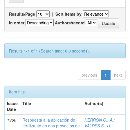
Results/Page
|
Sort items by
In order
Authors/record
Results 1-1 of 1 (Search time: 0.0 seconds).
previous
1
next
Item hits:
Issue
Title
Author(s)
Date
1966
Respuesta a la aplicación de
HERRON O., A.
;
fertilizante en dos proyectos de
VALDES S., H.