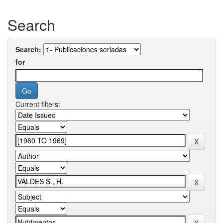
Search
Search:
for
Current filters: