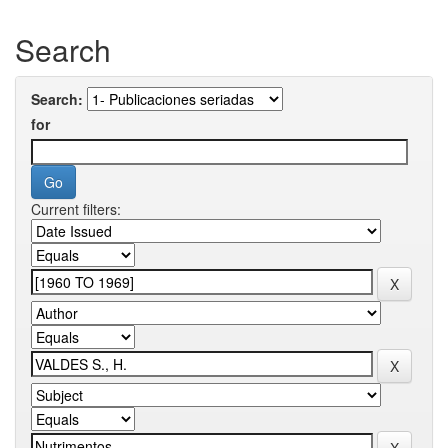
Search
Search:
for
Current filters: