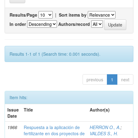
Results/Page
|
Sort items by
In order
Authors/record
Results 1-1 of 1 (Search time: 0.001 seconds).
previous
1
next
Item hits:
Issue
Title
Author(s)
Date
1966
Respuesta a la aplicación de
HERRON O., A.
;
fertilizante en dos proyectos de
VALDES S., H.